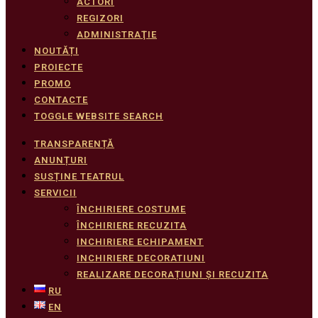
ACTORI
REGIZORI
ADMINISTRAŢIE
NOUTĂȚI
PROIECTE
PROMO
CONTACTE
TOGGLE WEBSITE SEARCH
TRANSPARENȚĂ
ANUNȚURI
SUSȚINE TEATRUL
SERVICII
ÎNCHIRIERE COSTUME
ÎNCHIRIERE RECUZITA
INCHIRIERE ECHIPAMENT
INCHIRIERE DECORATIUNI
REALIZARE DECORAȚIUNI ȘI RECUZITA
RU
EN