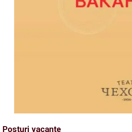
Posturi vacante