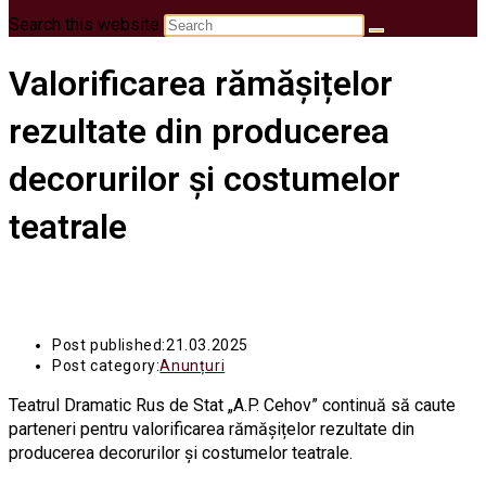
Search this website
Valorificarea rămășițelor
rezultate din producerea
decorurilor și costumelor
teatrale
Post published:
21.03.2025
Post category:
Anunțuri
Teatrul Dramatic Rus de Stat „A.P. Cehov” continuă să caute
parteneri pentru valorificarea rămășițelor rezultate din
producerea decorurilor și costumelor teatrale.