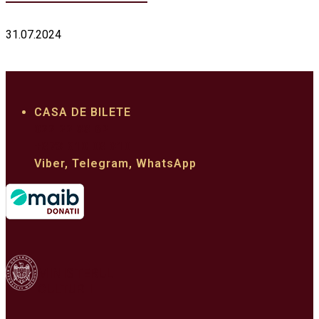
31.07.2024
CASA DE BILETE
022 22 33 62
+373 610 03 310
Viber, Telegram, WhatsApp
MINISTERUL
CULTURII