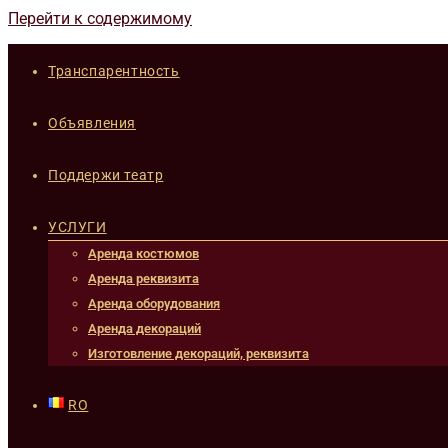
Перейти к содержимому
Транспарентность
Объявления
Поддержи театр
УСЛУГИ
Аренда костюмов
Аренда реквизита
Аренда оборудования
Аренда декораций
Изготовление декораций, реквизита
RO