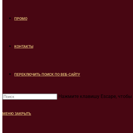
ПРОМО
КОНТАКТЫ
ПЕРЕКЛЮЧИТЬ ПОИСК ПО ВЕБ-САЙТУ
Нажмите клавишу Escape, чтобы 
МЕНЮ
ЗАКРЫТЬ