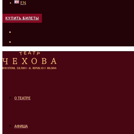
EN
КУПИТЬ БИЛЕТЫ
О ТЕАТРЕ
АФИША