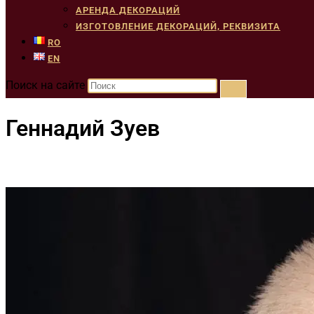
АРЕНДА ДЕКОРАЦИЙ
ИЗГОТОВЛЕНИЕ ДЕКОРАЦИЙ, РЕКВИЗИТА
RO
EN
Поиск на сайте
Геннадий Зуев