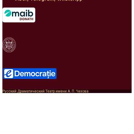
MINISTERUL
CULTURII
Русский Драматический Театр имени А. П. Чехова