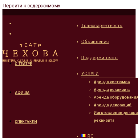
Перейти к содержимому
Транспарентность
Объявления
Поддержи театр
О ТЕАТРЕ
УСЛУГИ
Аренда костюмов
Аренда реквизита
АФИША
Аренда оборудовани
Аренда декораций
Изготовление декора
реквизита
СПЕКТАКЛИ
RO