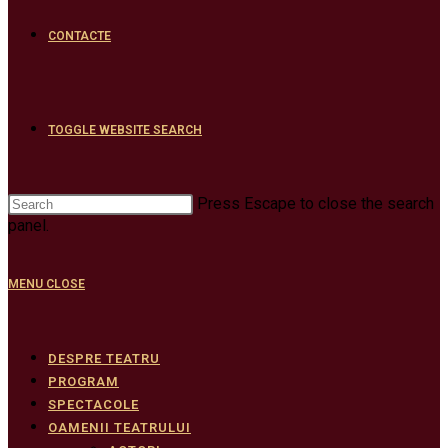
CONTACTE
TOGGLE WEBSITE SEARCH
Press Escape to close the search
panel.
MENU
CLOSE
DESPRE TEATRU
PROGRAM
SPECTACOLE
OAMENII TEATRULUI