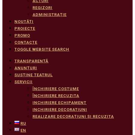
ACTORI
REGIZORI
ADMINISTRAŢIE
NOUTĂȚI
PROIECTE
PROMO
CONTACTE
TOGGLE WEBSITE SEARCH
TRANSPARENȚĂ
ANUNȚURI
SUSȚINE TEATRUL
SERVICII
ÎNCHIRIERE COSTUME
ÎNCHIRIERE RECUZITA
INCHIRIERE ECHIPAMENT
INCHIRIERE DECORATIUNI
REALIZARE DECORAȚIUNI ȘI RECUZITA
RU
EN