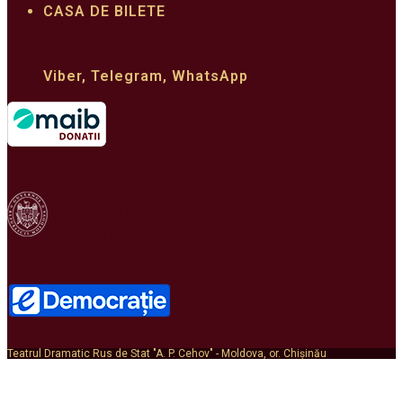
CASA DE BILETE
022 22 33 62
+373 610 03 310
Viber, Telegram, WhatsApp
MINISTERUL
CULTURII
Teatrul Dramatic Rus de Stat "A. P. Cehov" - Moldova, or. Chișinău