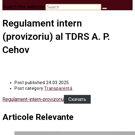
Search this website
Regulament intern
(provizoriu) al TDRS A. P.
Cehov
Post published:
24.03.2025
Post category:
Transparență
Regulament-intern-provizoriu
Скачать
Articole Relevante