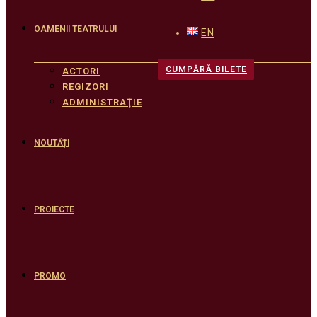
OAMENII TEATRULUI
EN
CUMPĂRĂ BILETE
ACTORI
REGIZORI
ADMINISTRAŢIE
NOUTĂȚI
PROIECTE
PROMO