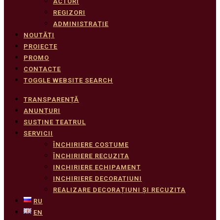
ACTORI
REGIZORI
ADMINISTRAŢIE
NOUTĂȚI
PROIECTE
PROMO
CONTACTE
TOGGLE WEBSITE SEARCH
TRANSPARENȚĂ
ANUNȚURI
SUSȚINE TEATRUL
SERVICII
ÎNCHIRIERE COSTUME
ÎNCHIRIERE RECUZITA
INCHIRIERE ECHIPAMENT
INCHIRIERE DECORATIUNI
REALIZARE DECORAȚIUNI ȘI RECUZITA
RU
EN