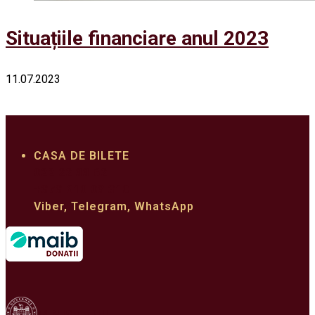
Situațiile financiare anul 2023
11.07.2023
CASA DE BILETE
022 22 33 62
+373 610 03 310
Viber, Telegram, WhatsApp
MINISTERUL