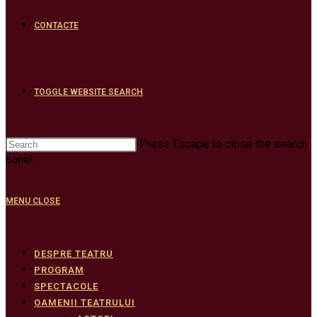
CONTACTE
TOGGLE WEBSITE SEARCH
Press Escape to close the search
panel.
MENU
CLOSE
DESPRE TEATRU
PROGRAM
SPECTACOLE
OAMENII TEATRULUI