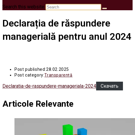
Search this website
Declarația de răspundere
managerială pentru anul 2024
Post published:
28.02.2025
Post category:
Transparență
Declaratia-de-raspundere-manageriala-2024
Скачать
Articole Relevante