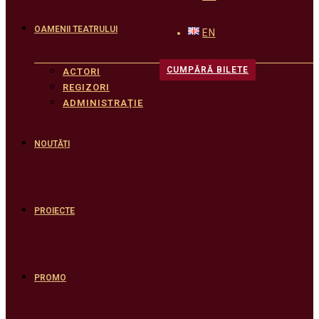
OAMENII TEATRULUI
EN
CUMPĂRĂ BILETE
ACTORI
REGIZORI
ADMINISTRAŢIE
NOUTĂȚI
PROIECTE
PROMO