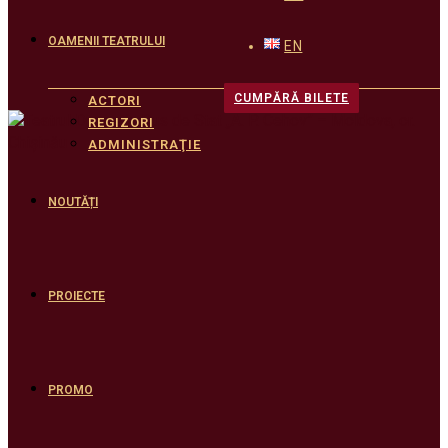
OAMENII TEATRULUI
EN
CUMPĂRĂ BILETE
ACTORI
REGIZORI
ADMINISTRAŢIE
NOUTĂȚI
PROIECTE
PROMO