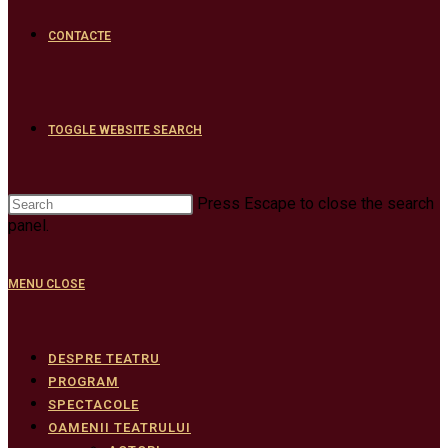
CONTACTE
TOGGLE WEBSITE SEARCH
Press Escape to close the search
panel.
MENU
CLOSE
DESPRE TEATRU
PROGRAM
SPECTACOLE
OAMENII TEATRULUI