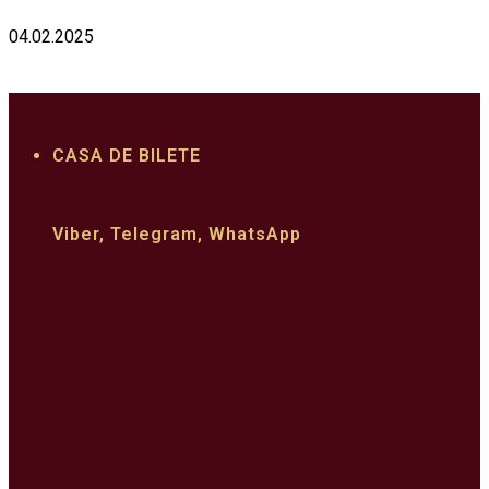
04.02.2025
CASA DE BILETE
022 22 33 62
+373 610 03 310
Viber, Telegram, WhatsApp
MINISTERUL
CULTURII