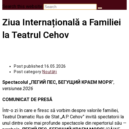
Search this website
Ziua Internațională a Familiei
la Teatrul Cehov
Post published:
16.05.2026
Post category:
Noutăți
Spectacolul „
ПЕГИЙ ПЕС, БЕГУЩИЙ КРАЕМ МОРЯ
”,
versiunea 2026
COMUNICAT DE PRESĂ
Într-o zi în care e firesc să vorbim despre valorile familiei,
Teatrul Dramatic Rus de Stat „A.P. Cehov” invită spectatorii la
unul dintre cele mai profunde spectacole din repertoriul său —