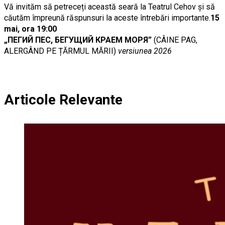
Vă invităm să petreceți această seară la Teatrul Cehov și să
căutăm împreună răspunsuri la aceste întrebări importante.
15
mai, ora 19:00
„ПЕГИЙ ПЕС, БЕГУЩИЙ КРАЕМ МОРЯ”
(CÂINE PAG,
ALERGÂND PE ȚĂRMUL MĂRII)
versiunea 2026
Articole Relevante