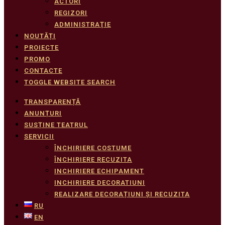
ACTORI
REGIZORI
ADMINISTRAŢIE
NOUTĂȚI
PROIECTE
PROMO
CONTACTE
TOGGLE WEBSITE SEARCH
TRANSPARENȚĂ
ANUNȚURI
SUSȚINE TEATRUL
SERVICII
ÎNCHIRIERE COSTUME
ÎNCHIRIERE RECUZITA
INCHIRIERE ECHIPAMENT
INCHIRIERE DECORATIUNI
REALIZARE DECORAȚIUNI ȘI RECUZITA
RU
EN