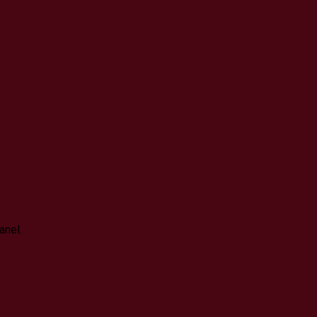
anel.