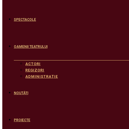
SPECTACOLE
OAMENII TEATRULUI
ACTORI
REGIZORI
ADMINISTRAŢIE
NOUTĂȚI
PROIECTE