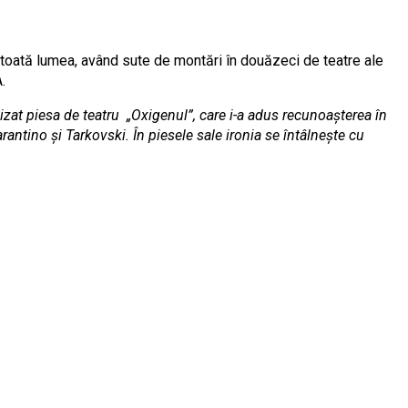
n toată lumea, având sute de montări în douăzeci de teatre ale
.
nizat piesa de teatru „Oxigenul”, care i-a adus recunoașterea în
antino și Tarkovski. În piesele sale ironia se întâlnește cu