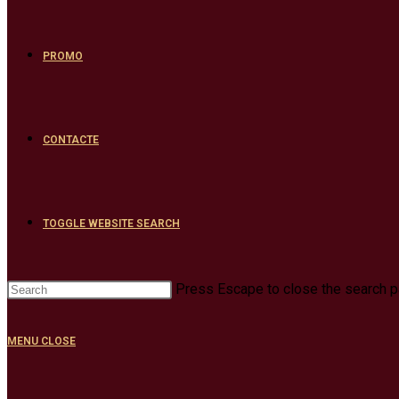
PROMO
CONTACTE
TOGGLE WEBSITE SEARCH
Press Escape to close the search p
MENU
CLOSE