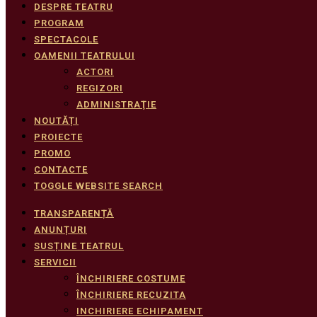
DESPRE TEATRU
PROGRAM
SPECTACOLE
OAMENII TEATRULUI
ACTORI
REGIZORI
ADMINISTRAŢIE
NOUTĂȚI
PROIECTE
PROMO
CONTACTE
TOGGLE WEBSITE SEARCH
TRANSPARENȚĂ
ANUNȚURI
SUSȚINE TEATRUL
SERVICII
ÎNCHIRIERE COSTUME
ÎNCHIRIERE RECUZITA
INCHIRIERE ECHIPAMENT