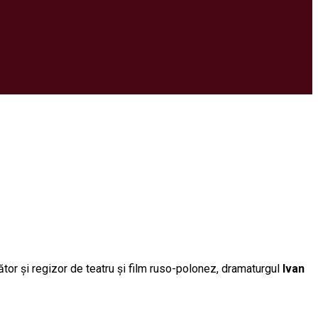
tor și regizor de teatru și film ruso-polonez, dramaturgul
Ivan