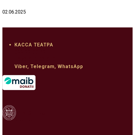
02.06.2025
КАССА ТЕАТРА
022 22 33 62
+373 610 03 310
Viber, Telegram, WhatsApp
MINISTERUL
CULTURII