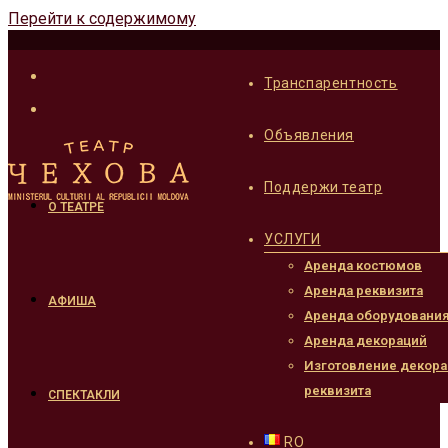
Перейти к содержимому
Транспарентность
Объявления
Поддержи театр
О ТЕАТРЕ
УСЛУГИ
Аренда костюмов
Аренда реквизита
АФИША
Аренда оборудовани
Аренда декораций
Изготовление декора
реквизита
СПЕКТАКЛИ
RO