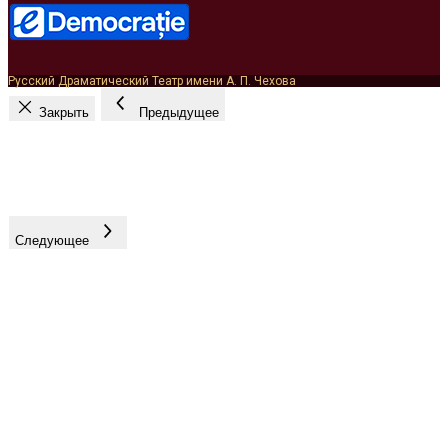
Русский Драматический Театр имени А. П. Чехова
Закрыть
Предыдущее
Следующее