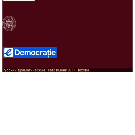
MINISTERUL
CULTURII
Русский Драматический Театр имени А. П. Чехова