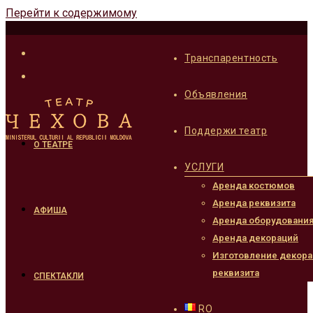
Перейти к содержимому
Транспарентность
Объявления
Поддержи театр
О ТЕАТРЕ
УСЛУГИ
Аренда костюмов
Аренда реквизита
АФИША
Аренда оборудовани
Аренда декораций
Изготовление декора
реквизита
СПЕКТАКЛИ
RO