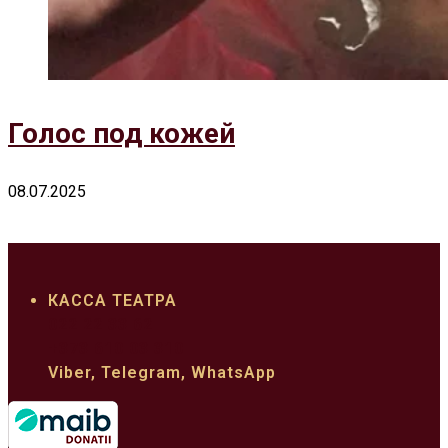
Голос под кожей
08.07.2025
КАССА ТЕАТРА
022 22 33 62
+373 610 03 310
Viber, Telegram, WhatsApp