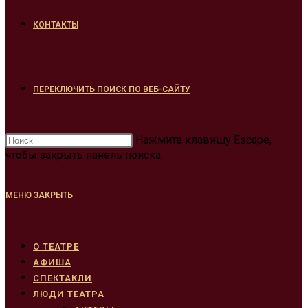
КОНТАКТЫ
ПЕРЕКЛЮЧИТЬ ПОИСК ПО ВЕБ-САЙТУ
Нажмите клавишу Escape,
чтобы закрыть панель поиска.
МЕНЮ
ЗАКРЫТЬ
О ТЕАТРЕ
АФИША
СПЕКТАКЛИ
ЛЮДИ ТЕАТРА