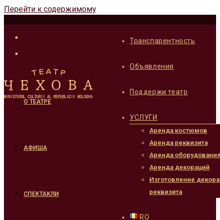
Перейти к содержимому
Транспарентность
Объявления
Поддержи театр
О ТЕАТРЕ
УСЛУГИ
Аренда костюмов
Аренда реквизита
АФИША
Аренда оборудовани
Аренда декораций
Изготовление декора
реквизита
СПЕКТАКЛИ
RO