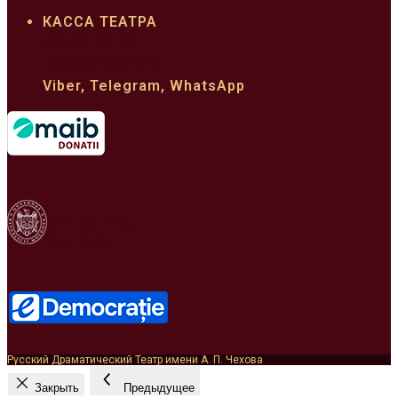
КАССА ТЕАТРА
022 22 33 62
+373 610 03 310
Viber, Telegram, WhatsApp
MINISTERUL
CULTURII
Русский Драматический Театр имени А. П. Чехова
Закрыть
Предыдущее