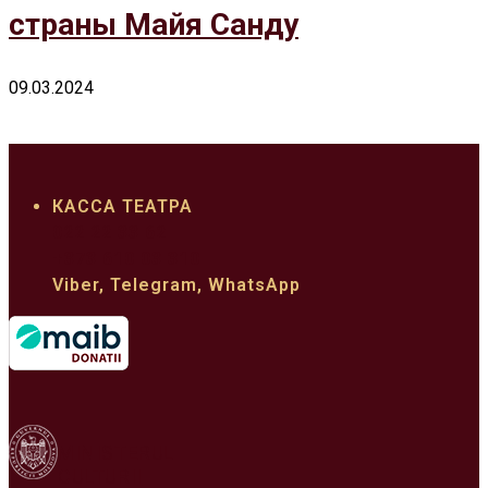
страны Майя Санду
09.03.2024
КАССА ТЕАТРА
022 22 33 62
+373 610 03 310
Viber, Telegram, WhatsApp
MINISTERUL
CULTURII